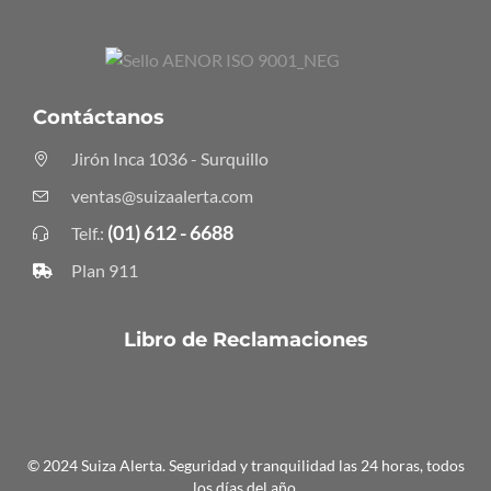
Contáctanos
Jirón Inca 1036 - Surquillo
ventas@suizaalerta.com
(01) 612 - 6688
Telf.:
Plan 911
Libro de Reclamaciones
© 2024 Suiza Alerta. Seguridad y tranquilidad las 24 horas, todos
los días del año.