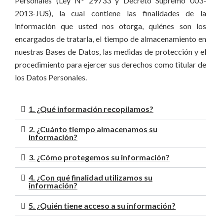
Personales (Ley N° 29733 y Decreto Supremo 003-
2013-JUS), la cual contiene las finalidades de la
información que usted nos otorga, quiénes son los
encargados de tratarla, el tiempo de almacenamiento en
nuestras Bases de Datos, las medidas de protección y el
procedimiento para ejercer sus derechos como titular de
los Datos Personales.
1. ¿Qué información recopilamos?
2. ¿Cuánto tiempo almacenamos su
información?
3. ¿Cómo protegemos su información?
4. ¿Con qué finalidad utilizamos su
información?
5. ¿Quién tiene acceso a su información?